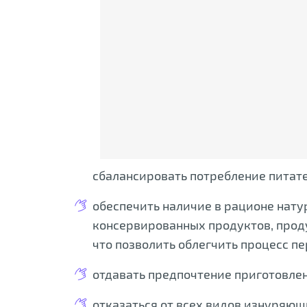
сбалансировать потребление питате
обеспечить наличие в рационе нату
консервированных продуктов, прод
что позволить облегчить процесс п
отдавать предпочтение приготовлен
отказаться от всех видов изнуряющи