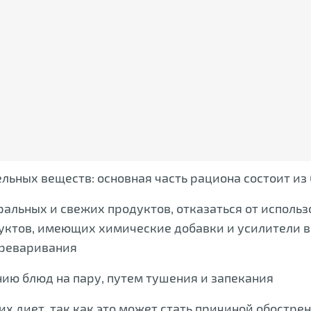
льных веществ: основная часть рациона состоит из
ральных и свежих продуктов, отказаться от исполь
уктов, имеющих химические добавки и усилители в
ереваривания
ию блюд на пару, путем тушения и запекания
х диет, так как это может стать причиной обостре