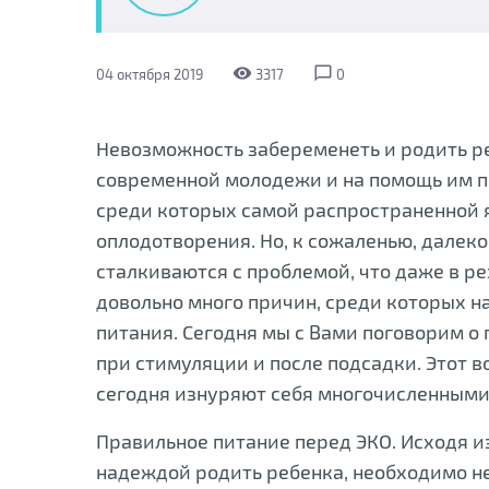
visibility
chat_bubble_outline
04 октября 2019
3317
0
Невозможность забеременеть и родить ре
современной молодежи и на помощь им п
среди которых самой распространенной 
оплодотворения. Но, к сожаленью, далеко
сталкиваются с проблемой, что даже в ре
довольно много причин, среди которых н
питания. Сегодня мы с Вами поговорим о
при стимуляции и после подсадки. Этот 
сегодня изнуряют себя многочисленными 
Правильное питание перед ЭКО. Исходя из
надеждой родить ребенка, необходимо не