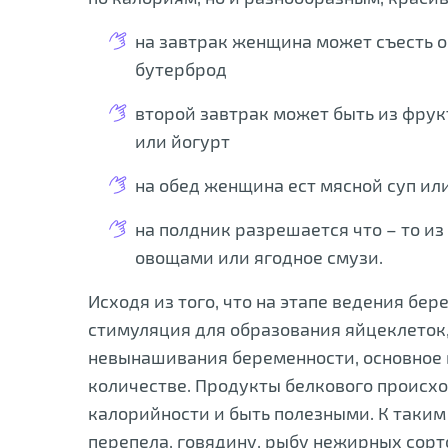
на завтрак женщина может съесть о
бутерброд
второй завтрак может быть из фрук
или йогурт
на обед женщина ест мясной суп ил
на полдник разрешается что – то из
овощами или ягодное смузи.
Исходя из того, что на этапе ведения б
стимуляция для образования яйцеклеток,
невынашивания беременности, основное в
количестве. Продукты белкового происх
калорийности и быть полезными. К таким 
перепела, говядину, рыбу нежирных сортов