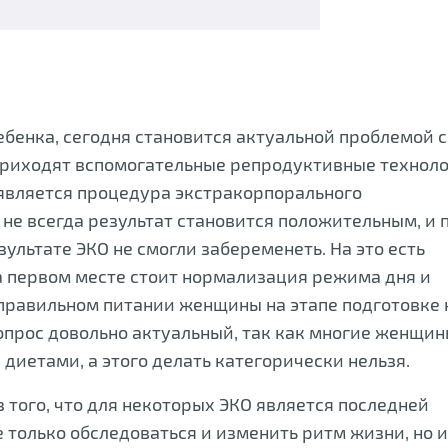
бенка, сегодня становится актуальной проблемой 
риходят вспомогательные репродуктивные техноло
является процедура экстракорпорального
 не всегда результат становится положительным, и 
зультате ЭКО не смогли забеременеть. На это есть
а первом месте стоит нормализация режима дня и
 правильном питании женщины на этапе подготовке 
вопрос довольно актуальный, так как многие женщи
диетами, а этого делать категорически нельзя.
 того, что для некоторых ЭКО является последней
 только обследоваться и изменить ритм жизни, но и