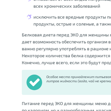
всех хронических заболеваний
исключить все вредные продукты п
продукты, острые и соленые, а так
Белковая диета перед ЭКО для женщины 
дает возможность обеспечить организм в
важно регулярно употреблять в рационе н
Некоторое количества белка содержится 
Конечно, лучше всего, если это будут пр
Особое место принадлежит питьевом
литров жидкости (вода, чай не крепки
Питание перед ЭКО для женщины: меню д
по калориям, но и разнообразным, краси